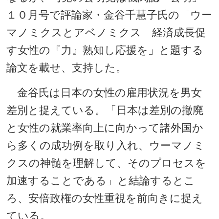
１０月号で評論家・金谷千慧子氏の「ウー
マノミクスとアベノミクス 経済成長促
す女性の『力』熟知し応援を」と題する
論文を載せ、支持した。
金谷氏は日本の女性の雇用状況を男女
差別と捉えている。「日本は差別の撤廃
と女性の就業率向上に向かって諸外国か
ら多くの成功例を取り入れ、ウーマノミ
クスの神髄を理解して、そのプロセスを
加速することである」と結論するとこ
ろ、安倍政権の女性重視を前向きに捉え
ている。