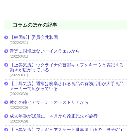
コラムのほかの記事
【韓国紙】委員会共和国
(2022/3/31)
音楽に国境はないーイスラエルから
(2022/3/31)
【上昇気流】ウクライナの首都キエフをキーウと表記する
動きが広がっている
(2022/3/31)
【上昇気流】通常は廃棄される食品の有効活用が大手食品
メーカーで広がっている
(2022/3/30)
教会の鐘とアザーン オーストリアから
(2022/3/29)
成人年齢が18歳に、４月から改正民法が施行
(2022/3/29)
【上昇気流】フィギュアスケート世界選手権で、男子の宇