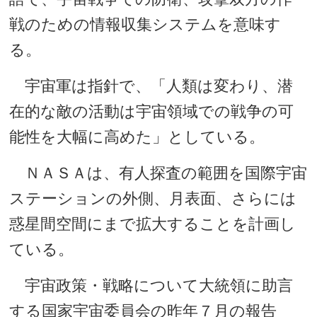
戦のための情報収集システムを意味す
る。
宇宙軍は指針で、「人類は変わり、潜
在的な敵の活動は宇宙領域での戦争の可
能性を大幅に高めた」としている。
ＮＡＳＡは、有人探査の範囲を国際宇宙
ステーションの外側、月表面、さらには
惑星間空間にまで拡大することを計画し
ている。
宇宙政策・戦略について大統領に助言
する国家宇宙委員会の昨年７月の報告