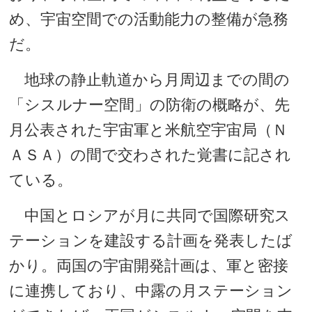
め、宇宙空間での活動能力の整備が急務
だ。
地球の静止軌道から月周辺までの間の
「シスルナー空間」の防衛の概略が、先
月公表された宇宙軍と米航空宇宙局（Ｎ
ＡＳＡ）の間で交わされた覚書に記され
ている。
中国とロシアが月に共同で国際研究ス
テーションを建設する計画を発表したば
かり。両国の宇宙開発計画は、軍と密接
に連携しており、中露の月ステーション