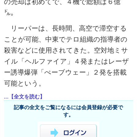
の売却は初めてで、４機で総額は６億
㌦。
リーパーは、長時間、高空で滞空する
ことが可能、中東でテロ組織の指導者の
殺害などに使用されてきた。空対地ミサ
イル「ヘルファイア」４発またはレーザ
ー誘導爆弾「ぺーブウェー」２発を搭載
可能という。
...【全文を読む】
記事の全文をご覧になるには会員登録が必要で
す。