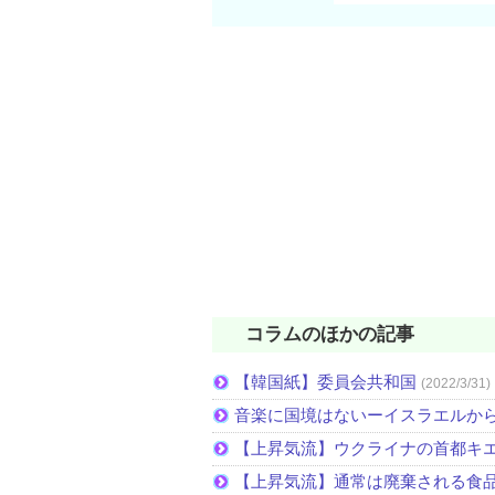
コラムのほかの記事
【韓国紙】委員会共和国
(2022/3/31)
音楽に国境はないーイスラエルか
【上昇気流】ウクライナの首都キ
【上昇気流】通常は廃棄される食