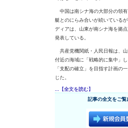
中国は南シナ海の大部分の領有
艇とのにらみ合いが続いているが
ディアは、山東が南シナ海を拠点
発表している。
共産党機関紙・人民日報は、山
付近の海域に「戦略的に集中」し
「支配の確立」を目指す計画の一
じた。
...【全文を読む】
記事の全文をご覧