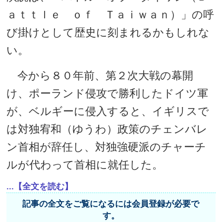
ａｔｔｌｅ ｏｆ Ｔａｉｗａｎ）」の呼
び掛けとして歴史に刻まれるかもしれな
い。
今から８０年前、第２次大戦の幕開
け、ポーランド侵攻で勝利したドイツ軍
が、ベルギーに侵入すると、イギリスで
は対独宥和（ゆうわ）政策のチェンバレ
ン首相が辞任し、対独強硬派のチャーチ
ルが代わって首相に就任した。
...【全文を読む】
記事の全文をご覧になるには会員登録が必要で
す。