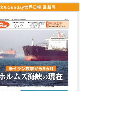
タルSunday世界日報 最新号