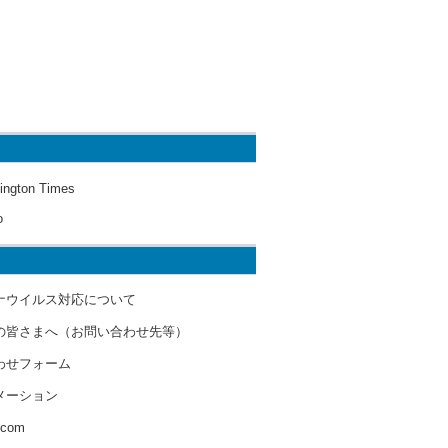
ington Times
o
ナウイルス対応について
の皆さまへ（お問い合わせ先等）
わせフォーム
メーション
s.com