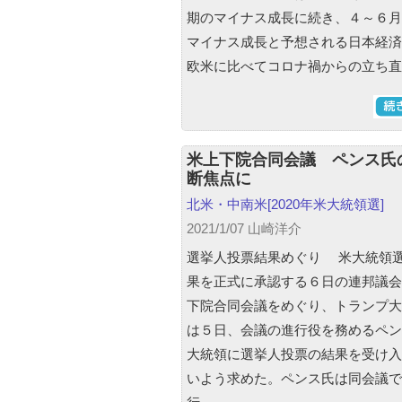
期のマイナス成長に続き、４～６月
マイナス成長と予想される日本経済
欧米に比べてコロナ禍からの立ち直
米上下院合同会議 ペンス氏
断焦点に
北米・中南米
[2020年米大統領選]
2021/1/07 山崎洋介
選挙人投票結果めぐり 米大統領
果を正式に承認する６日の連邦議会
下院合同会議をめぐり、トランプ大
は５日、会議の進行役を務めるペン
大統領に選挙人投票の結果を受け入
いよう求めた。ペンス氏は同会議で