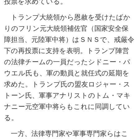
投票を求めている。
トランプ大統領から恩赦を受けたばか
りのフリン元大統領補佐官（国家安全保
障担当、元陸軍中将）はＳＮＳで、戒厳令
下の再投票に支持を表明。トランプ陣営
の法律チームの一員だったシドニー・パ
ウエル氏も、軍の動員と就任式の延期を
求めた。トランプ氏の盟友ロジャー・ス
トーン氏、軍事アナリストのトム・マキ
ナニー元空軍中将らもこれに同調してい
る。
一方、法律専門家や軍事専門家らはこ