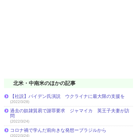
北米・中南米のほかの記事
【社説】バイデン氏演説 ウクライナに最大限の支援を
(2022/3/28)
過去の奴隷貿易で謝罪要求 ジャマイカ 英王子夫妻が訪
問
(2022/3/24)
コロナ禍で学んだ前向きな発想ーブラジルから
(2022/3/24)