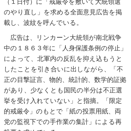
（１日付）に「戒厳令を敷いて大統領選
のやり直し」を求める全面意見広告を掲
載し、波紋を呼んでいる。
広告は、リンカーン大統領が南北戦争
中の１８６３年に「人身保護条例の停止」
によって、北軍内の反乱を抑え込もうと
したことを引き合いに出しながら、「不
正の目撃証言、物的、統計的、数学的証拠
があり、少なくとも国民の半分は不正選
挙を受け入れていない」と指摘。「限定
的戒厳令」のもとで「紙の投票用紙、両
党の監視下での手作業の集計」による再