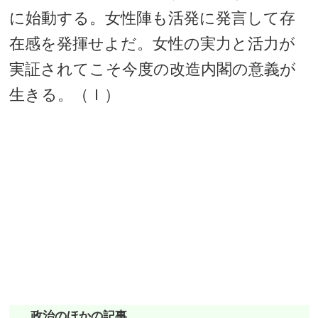
に始動する。女性陣も活発に発言して存
在感を発揮せよだ。女性の実力と活力が
実証されてこそ今度の改造内閣の意義が
生きる。（Ｉ）
政治のほかの記事