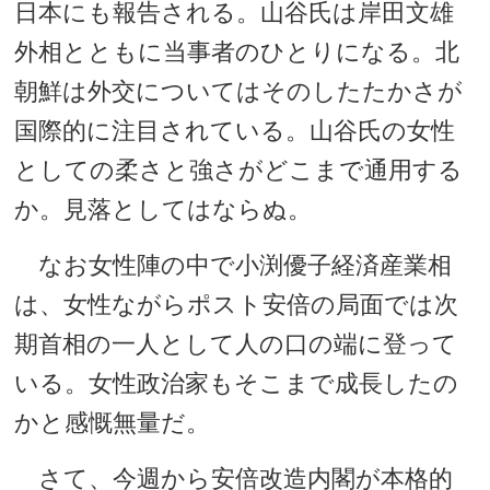
日本にも報告される。山谷氏は岸田文雄
外相とともに当事者のひとりになる。北
朝鮮は外交についてはそのしたたかさが
国際的に注目されている。山谷氏の女性
としての柔さと強さがどこまで通用する
か。見落としてはならぬ。
なお女性陣の中で小渕優子経済産業相
は、女性ながらポスト安倍の局面では次
期首相の一人として人の口の端に登って
いる。女性政治家もそこまで成長したの
かと感慨無量だ。
さて、今週から安倍改造内閣が本格的