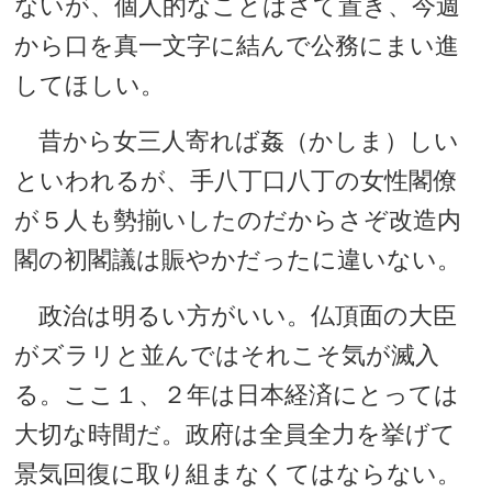
ないが、個人的なことはさて置き、今週
から口を真一文字に結んで公務にまい進
してほしい。
昔から女三人寄れば姦（かしま）しい
といわれるが、手八丁口八丁の女性閣僚
が５人も勢揃いしたのだからさぞ改造内
閣の初閣議は賑やかだったに違いない。
政治は明るい方がいい。仏頂面の大臣
がズラリと並んではそれこそ気が滅入
る。ここ１、２年は日本経済にとっては
大切な時間だ。政府は全員全力を挙げて
景気回復に取り組まなくてはならない。