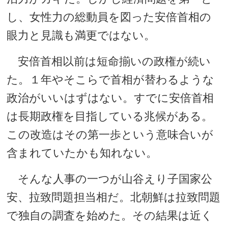
し、女性力の総動員を図った安倍首相の
眼力と見識も満更ではない。
安倍首相以前は短命揃いの政権が続い
た。１年やそこらで首相が替わるような
政治がいいはずはない。すでに安倍首相
は長期政権を目指している兆候がある。
この改造はその第一歩という意味合いが
含まれていたかも知れない。
そんな人事の一つが山谷えり子国家公
安、拉致問題担当相だ。北朝鮮は拉致問題
で独自の調査を始めた。その結果は近く