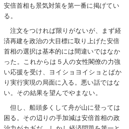
安倍首相も景気対策を第一番に掲げてい
る。
注文をつければ限りがないが、まず経
済再建を政治の大目標に取り上げた安倍
首相の選択は基本的には間違いではなか
った。これからは５人の女性閣僚の力強
い応援を受け、ヨイショヨイショとばか
り実行実現の局面に入る。悪い話ではな
い。その結果を望んでやまない。
但し、船頭多くして舟が山に登っては
困る。その辺りの手加減は安倍首相の政
治力がカギだ。しかし経済問題を第一と