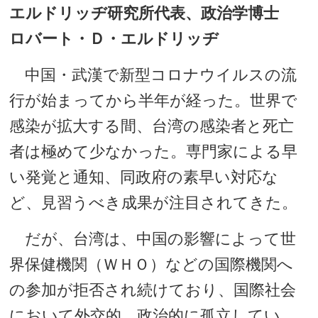
エルドリッヂ研究所代表、政治学博士
ロバート・Ｄ・エルドリッヂ
中国・武漢で新型コロナウイルスの流
行が始まってから半年が経った。世界で
感染が拡大する間、台湾の感染者と死亡
者は極めて少なかった。専門家による早
い発覚と通知、同政府の素早い対応な
ど、見習うべき成果が注目されてきた。
だが、台湾は、中国の影響によって世
界保健機関（ＷＨＯ）などの国際機関へ
の参加が拒否され続けており、国際社会
において外交的、政治的に孤立してい