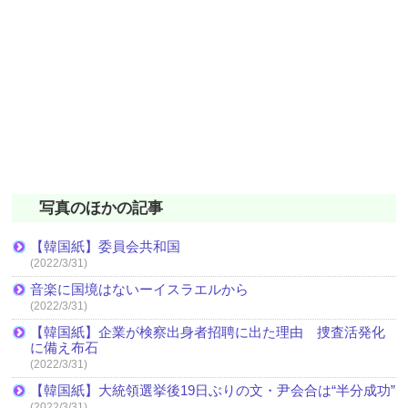
写真のほかの記事
【韓国紙】委員会共和国
(2022/3/31)
音楽に国境はないーイスラエルから
(2022/3/31)
【韓国紙】企業が検察出身者招聘に出た理由 捜査活発化
に備え布石
(2022/3/31)
【韓国紙】大統領選挙後19日ぶりの文・尹会合は“半分成功”
(2022/3/31)