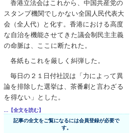
香港立法会はこれから、中国共産党の
スタンプ機関でしかない全国人民代表大
会（全人代）と化す。香港における高度
な自治を機能させてきた議会制民主主義
の命脈は、ここに断たれた。
各紙もこれを厳しく糾弾した。
毎日の２１日付社説は「力によって異
論を排除した選挙は、茶番劇と言わざる
を得ない」とした。
...【全文を読む】
記事の全文をご覧になるには会員登録が必要で
す。