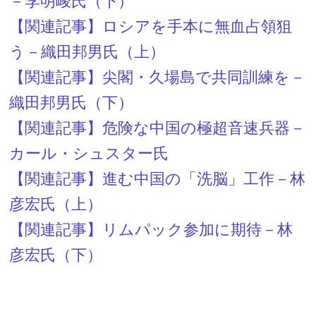
－李明峻氏（下）
【関連記事】ロシアを手本に無血占領狙
う－織田邦男氏（上）
【関連記事】尖閣・久場島で共同訓練を－
織田邦男氏（下）
【関連記事】危険な中国の極超音速兵器－
カール・シュスター氏
【関連記事】進む中国の「洗脳」工作－林
彦宏氏（上）
【関連記事】リムパック参加に期待－林
彦宏氏（下）