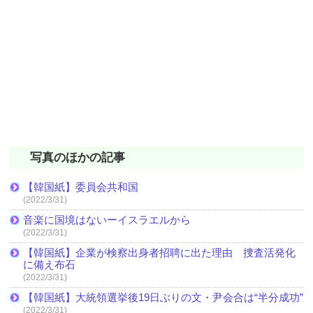
写真のほかの記事
【韓国紙】委員会共和国
(2022/3/31)
音楽に国境はないーイスラエルから
(2022/3/31)
【韓国紙】企業が検察出身者招聘に出た理由 捜査活発化
に備え布石
(2022/3/31)
【韓国紙】大統領選挙後19日ぶりの文・尹会合は“半分成功”
(2022/3/31)