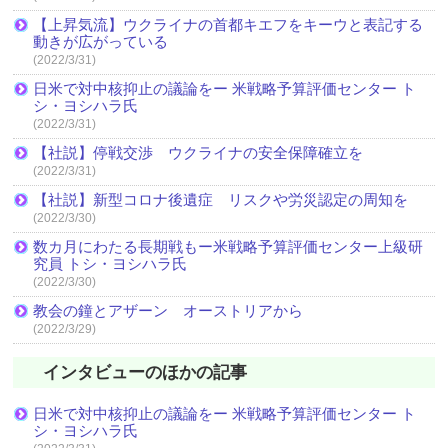
【上昇気流】ウクライナの首都キエフをキーウと表記する
動きが広がっている
(2022/3/31)
日米で対中核抑止の議論をー 米戦略予算評価センター ト
シ・ヨシハラ氏
(2022/3/31)
【社説】停戦交渉 ウクライナの安全保障確立を
(2022/3/31)
【社説】新型コロナ後遺症 リスクや労災認定の周知を
(2022/3/30)
数カ月にわたる長期戦もー米戦略予算評価センター上級研
究員 トシ・ヨシハラ氏
(2022/3/30)
教会の鐘とアザーン オーストリアから
(2022/3/29)
インタビューのほかの記事
日米で対中核抑止の議論をー 米戦略予算評価センター ト
シ・ヨシハラ氏