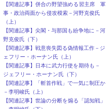
【関連記事】併合の野望強める習主席 軍
事・政治両面から侵攻模索－河野克俊氏
（上）
【関連記事】尖閣・与那国も紛争地に－河
野克俊氏（下）
【関連記事】戦意喪失図る偽情報工作－ジ
ェフリー・ホーナン氏（上）
【関連記事】日本に武力行使を期待も－
ジェフリー・ホーナン氏（下）
【関連記事】「斬首作戦」で一気に制圧か
－李明峻氏（上）
【関連記事】世論の分断を煽る「認知戦」