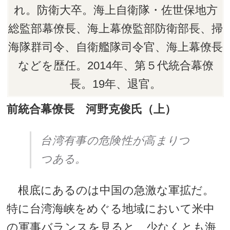
れ。防衛大卒。海上自衛隊・佐世保地方
総監部幕僚長、海上幕僚監部防衛部長、掃
海隊群司令、自衛艦隊司令官、海上幕僚長
などを歴任。2014年、第５代統合幕僚
長。19年、退官。
前統合幕僚長 河野克俊氏（上）
台湾有事の危険性が高まりつ
つある。
根底にあるのは中国の急激な軍拡だ。
特に台湾海峡をめぐる地域において米中
の軍事バランスを見ると、少なくとも海