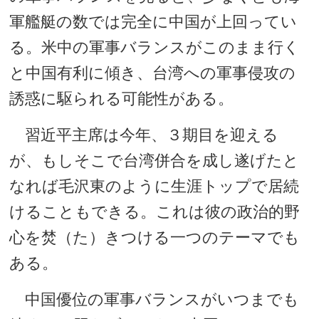
軍艦艇の数では完全に中国が上回ってい
る。米中の軍事バランスがこのまま行く
と中国有利に傾き、台湾への軍事侵攻の
誘惑に駆られる可能性がある。
習近平主席は今年、３期目を迎える
が、もしそこで台湾併合を成し遂げたと
なれば毛沢東のように生涯トップで居続
けることもできる。これは彼の政治的野
心を焚（た）きつける一つのテーマでも
ある。
中国優位の軍事バランスがいつまでも