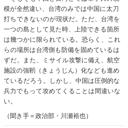
模が全然違い、台湾のみでは中国に太刀
打ちできないのが現状だ。ただ、台湾を
一つの島として見た時、上陸できる箇所
は幾つかに限られている。恐らく、これ
らの場所は台湾側も防備を固めているは
ずだ。また、ミサイル攻撃に備え、航空
施設の強靭（きょうじん）化なども進め
ているだろう。しかし、中国は圧倒的な
兵力でもって攻めてくることは間違いな
い。
（聞き手＝政治部・川瀬裕也）