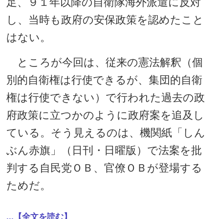
足、９１年以降の自衛隊海外派遣に反対
し、当時も政府の安保政策を認めたこと
はない。
ところが今回は、従来の憲法解釈（個
別的自衛権は行使できるが、集団的自衛
権は行使できない）で行われた過去の政
府政策に立つかのように政府案を追及し
ている。そう見えるのは、機関紙「しん
ぶん赤旗」（日刊・日曜版）で法案を批
判する自民党ＯＢ、官僚ＯＢが登場する
ためだ。
...【全文を読む】