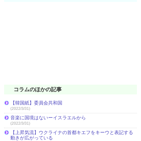
コラムのほかの記事
【韓国紙】委員会共和国
(2022/3/31)
音楽に国境はないーイスラエルから
(2022/3/31)
【上昇気流】ウクライナの首都キエフをキーウと表記する
動きが広がっている