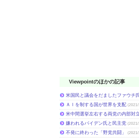
Viewpointのほかの記事
米国民と議会をだましたファウチ
ＡＩを制する国が世界を支配
(2021/
米中間選挙左右する両党の内部対
嫌われるバイデン氏と民主党
(2021/
不発に終わった「野党共闘」
(2021/