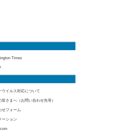
ington Times
o
ナウイルス対応について
の皆さまへ（お問い合わせ先等）
わせフォーム
メーション
s.com