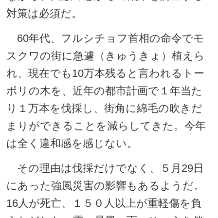
対策は必須だ。
60年代、フルシチョフ首相の命令でモ
スクワの街に急遽（きゅうきょ）植えら
れ、現在でも10万本残ると言われるトー
ポリの木を、近年の都市計画で１年当た
り１万本を伐採し、街角に綿毛の吹きだ
まりができることを減らしてきた。今年
は全く違和感を感じない。
その理由は伐採だけでなく、５月29日
にあった強風災害の影響もあるようだ。
16人が死亡、１５０人以上が重軽傷を負