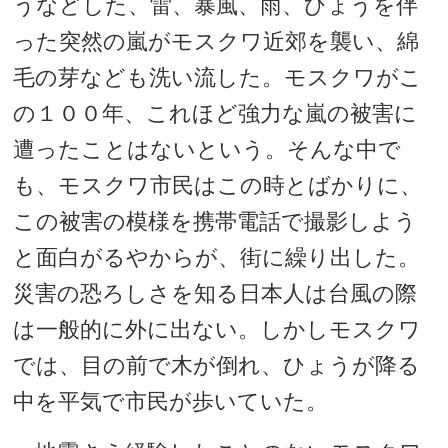
うなどした、雷、暴風、雨、ひょうを伴
った突然の嵐がモスクワ近郊を襲い、綿
毛の芽なども洗い流した。モスクワがこ
の１００年、これほど強力な嵐の被害に
遭ったことはないという。そんな中で
も、モスクワ市民はこの時とばかりに、
この被害の模様を携帯電話で撮影しよう
と面白がるやからが、街に繰り出した。
災害の恐ろしさを知る日本人は台風の際
は一般的に外に出ない。しかしモスクワ
では、目の前で木が倒れ、ひょうが降る
中を平気で市民が歩いていた。