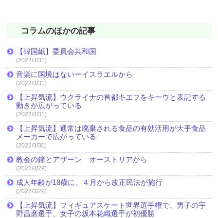
コラムのほかの記事
【韓国紙】委員会共和国
(2022/3/31)
音楽に国境はないーイスラエルから
(2022/3/31)
【上昇気流】ウクライナの首都キエフをキーウと表記する
動きが広がっている
(2022/3/31)
【上昇気流】通常は廃棄される食品の有効活用が大手食品
メーカーで広がっている
(2022/3/30)
教会の鐘とアザーン オーストリアから
(2022/3/29)
成人年齢が18歳に、４月から改正民法が施行
(2022/3/29)
【上昇気流】フィギュアスケート世界選手権で、男子の宇
野昌磨選手、女子の坂本花織選手が初優勝