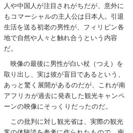
人や中国人が注目されがちだが、意外に
もコマーシャルの主人公は日本人。引退
生活を送る初老の男性が、フィリピン各
地で自然や人々と触れ合うという内容
だ。
映像の最後に男性が白い杖（つえ）を
取り出し、実は彼が盲目であるという、
あっと驚く展開があるのだが、これが南
アフリカが過去に発表した観光キャンペ
ーンの映像にそっくりだったのだ。
この批判に対し観光省は、実際の観光
客の体験談を参考に作られたもので、南