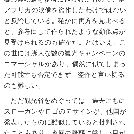
アフリカの映像を盗作したわけではない
と反論している。確かに両方を見比べる
と、参考にして作られたような類似点が
見受けられるのも確かだ。とはいえ、こ
の世には膨大な数の観光キャンペーンの
コマーシャルがあり、偶然に似てしまっ
た可能性も否定できず、盗作と言い切る
のも難しい。
ただ観光省をめぐっては、過去にもに
スローガンやロゴのデザインが、他国が
発表したものに酷似していると批判され
たこともあり、今回の疑惑に厳しい目が