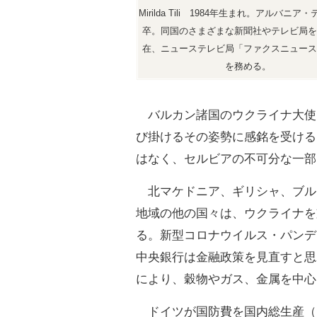
Mirilda Tili 1984年生まれ。アルバニア
卒。同国のさまざまな新聞社やテレビ局を
在、ニューステレビ局「ファクスニュース
を務める。
バルカン諸国のウクライナ大使
び掛けるその姿勢に感銘を受ける
はなく、セルビアの不可分な一部
北マケドニア、ギリシャ、ブル
地域の他の国々は、ウクライナを
る。新型コロナウイルス・パンデ
中央銀行は金融政策を見直すと思
により、穀物やガス、金属を中心
ドイツが国防費を国内総生産（