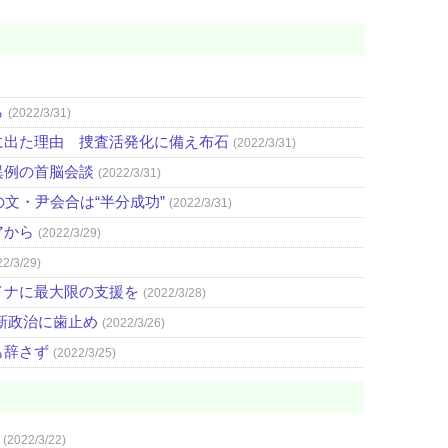
ら
(2022/3/31)
に出た理由 捜査活発化に備え布石
(2022/3/31)
異例の首脳会談
(2022/3/31)
文・尹会合は“半分成功”
(2022/3/31)
アから
(2022/3/29)
22/3/29)
イナに最大限の支援を
(2022/3/28)
新政治に歯止め
(2022/3/26)
も辞さず
(2022/3/25)
(2022/3/22)