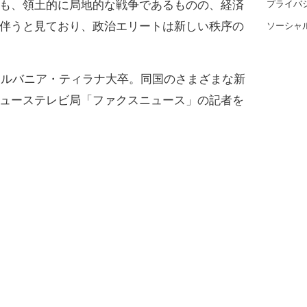
プライバ
も、領土的に局地的な戦争であるものの、経済
伴うと見ており、政治エリートは新しい秩序の
ソーシャ
アルバニア・ティラナ大卒。同国のさまざまな新
ューステレビ局「ファクスニュース」の記者を