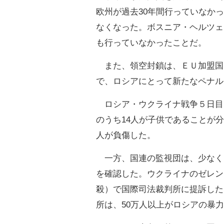
欧州が過去30年間行っていなか
なくなった。ボスニア・ヘルツェ
も行っていなかったことだ。
また、領空封鎖は、ＥＵ加盟国
で、ロシアにとって新たなペナル
ロシア・ウクライナ戦争５日目
のうち14人が子供であることが
人が負傷した。
一方、国連の監視団は、少なく
を確認した。ウクライナのゼレン
殺）で国際司法裁判所に提訴した
所は、50万人以上がロシアの暴