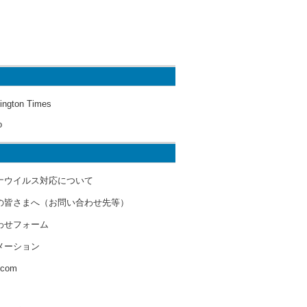
ington Times
o
ナウイルス対応について
の皆さまへ（お問い合わせ先等）
わせフォーム
メーション
s.com