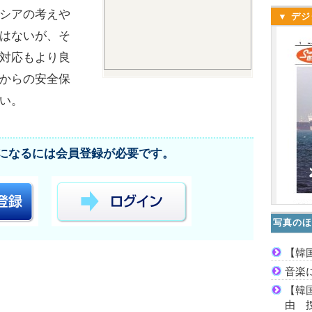
シアの考えや
▼ デジ
はないが、そ
対応もより良
からの安全保
い。
になるには会員登録が必要です。
写真のほ
【韓
音楽
【韓
由 