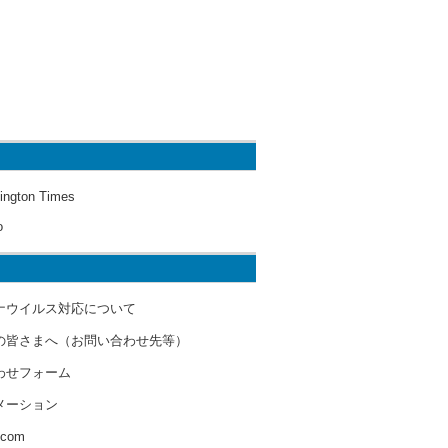
ington Times
o
ナウイルス対応について
の皆さまへ（お問い合わせ先等）
わせフォーム
メーション
s.com