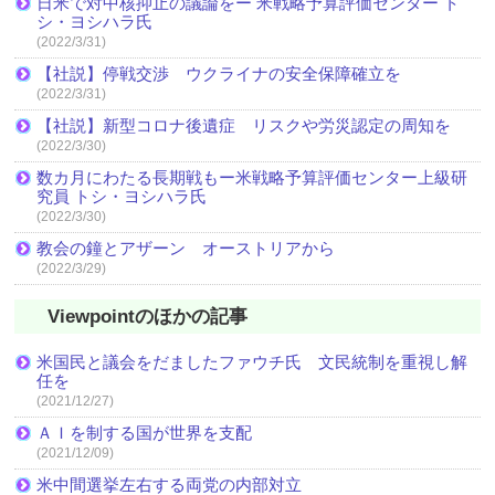
日米で対中核抑止の議論をー 米戦略予算評価センター ト
シ・ヨシハラ氏
(2022/3/31)
【社説】停戦交渉 ウクライナの安全保障確立を
(2022/3/31)
【社説】新型コロナ後遺症 リスクや労災認定の周知を
(2022/3/30)
数カ月にわたる長期戦もー米戦略予算評価センター上級研
究員 トシ・ヨシハラ氏
(2022/3/30)
教会の鐘とアザーン オーストリアから
(2022/3/29)
Viewpointのほかの記事
米国民と議会をだましたファウチ氏 文民統制を重視し解
任を
(2021/12/27)
ＡＩを制する国が世界を支配
(2021/12/09)
米中間選挙左右する両党の内部対立