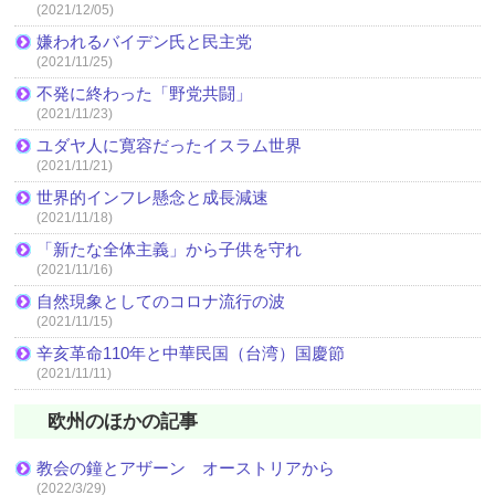
(2021/12/05)
嫌われるバイデン氏と民主党
(2021/11/25)
不発に終わった「野党共闘」
(2021/11/23)
ユダヤ人に寛容だったイスラム世界
(2021/11/21)
世界的インフレ懸念と成長減速
(2021/11/18)
「新たな全体主義」から子供を守れ
(2021/11/16)
自然現象としてのコロナ流行の波
(2021/11/15)
辛亥革命110年と中華民国（台湾）国慶節
(2021/11/11)
欧州のほかの記事
教会の鐘とアザーン オーストリアから
(2022/3/29)