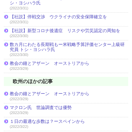
シ・ヨシハラ氏
(2022/3/31)
【社説】停戦交渉 ウクライナの安全保障確立を
(2022/3/31)
【社説】新型コロナ後遺症 リスクや労災認定の周知を
(2022/3/30)
数カ月にわたる長期戦もー米戦略予算評価センター上級研
究員 トシ・ヨシハラ氏
(2022/3/30)
教会の鐘とアザーン オーストリアから
(2022/3/29)
欧州のほかの記事
教会の鐘とアザーン オーストリアから
(2022/3/29)
マクロン氏 世論調査では優勢
(2022/3/29)
１日の最適な歩数は？ースペインから
(2022/3/22)