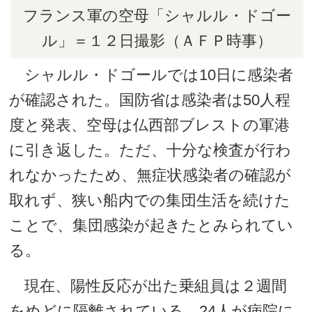
フランス軍の空母「シャルル・ドゴー
ル」＝１２日撮影（ＡＦＰ時事）
シャルル・ドゴールでは10日に感染者
が確認された。国防省は感染者は50人程
度と発表、空母は仏西部ブレストの軍港
に引き返した。ただ、十分な検査が行わ
れなかったため、無症状感染者の確認が
取れず、狭い船内での集団生活を続けた
ことで、集団感染が起きたとみられてい
る。
現在、陽性反応が出た乗組員は２週間
をめどに隔離されている。24人が病院に