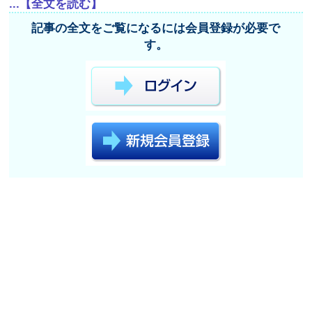
...【全文を読む】
記事の全文をご覧になるには会員登録が必要で
す。