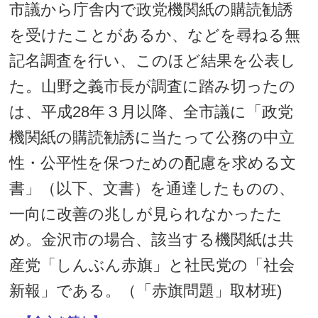
市議から庁舎内で政党機関紙の購読勧誘
を受けたことがあるか、などを尋ねる無
記名調査を行い、このほど結果を公表し
た。山野之義市長が調査に踏み切ったの
は、平成28年３月以降、全市議に「政党
機関紙の購読勧誘に当たって公務の中立
性・公平性を保つための配慮を求める文
書」（以下、文書）を通達したものの、
一向に改善の兆しが見られなかったた
め。金沢市の場合、該当する機関紙は共
産党「しんぶん赤旗」と社民党の「社会
新報」である。（「赤旗問題」取材班)