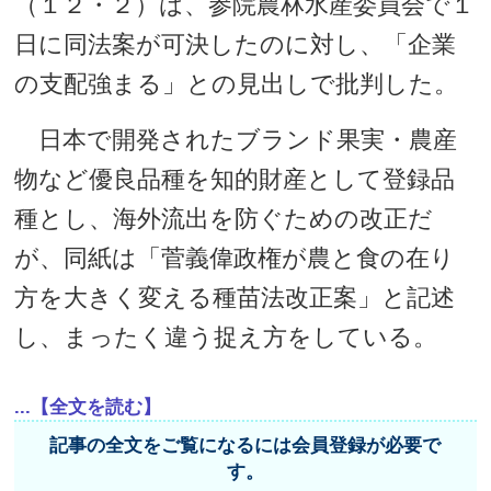
（１２・２）は、参院農林水産委員会で１
日に同法案が可決したのに対し、「企業
の支配強まる」との見出しで批判した。
日本で開発されたブランド果実・農産
物など優良品種を知的財産として登録品
種とし、海外流出を防ぐための改正だ
が、同紙は「菅義偉政権が農と食の在り
方を大きく変える種苗法改正案」と記述
し、まったく違う捉え方をしている。
...【全文を読む】
記事の全文をご覧になるには会員登録が必要で
す。