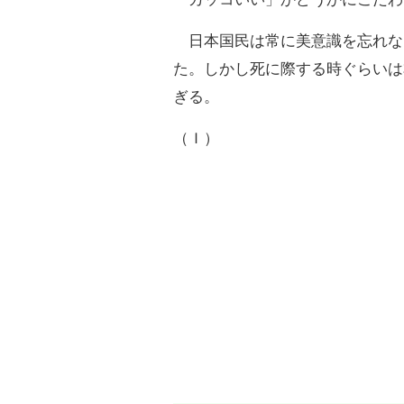
日本国民は常に美意識を忘れな
た。しかし死に際する時ぐらいは
ぎる。
（Ｉ）