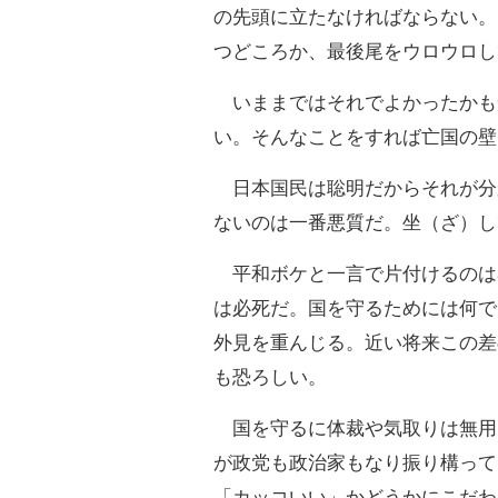
の先頭に立たなければならない。
つどころか、最後尾をウロウロし
いままではそれでよかったかも
い。そんなことをすれば亡国の壁
日本国民は聡明だからそれが分
ないのは一番悪質だ。坐（ざ）し
平和ボケと一言で片付けるのは
は必死だ。国を守るためには何で
外見を重んじる。近い将来この差
も恐ろしい。
国を守るに体裁や気取りは無用
が政党も政治家もなり振り構って
「カッコいい」かどうかにこだわ