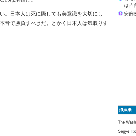
は苦
安倍
い。日本人は死に際しても美意識を大切にし
本音で勝負すべきだ。とかく日本人は気取りす
姉妹紙
The Wash
Segye Ilb