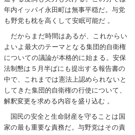
年内イッパイ永田町は無事平穏だ。与党
も野党も枕を高くして安眠可能だ 。
だからまだ時間はあるが、これからい
よいよ最大のテーマとなる集団的自衛権
についての議論が本格的に始まる。安保
法制懇は５月半ばにも提出する報告書の
中で、これまでは憲法上認められないと
してきた集団的自衛権の行使について、
解釈変更を求める内容を盛り込む 。
国民の安全と生命財産を守ることは国
家の最も重要な責務だ。与野党はその責