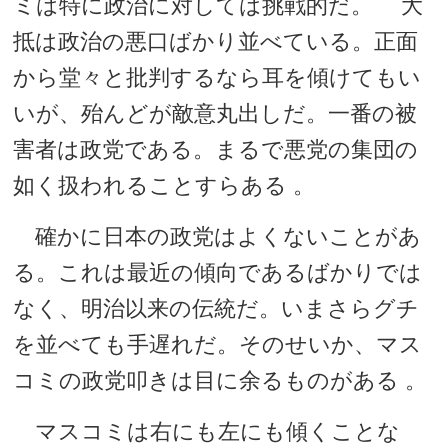
ミは特に政治に対しては挑戦的だ。 大
抵は政治の悪口ばかり並べている。正面
から堂々と批判するなら耳を傾けてもい
いが、殆んどが敵意丸出しだ。一番の被
害者は政党である。まるで悪党の集団の
如く扱われることすらある 。
確かに日本の政党はよくないことがあ
る。これは最近の傾向であるばかりでは
なく、明治以来の伝統だ。いまさらグチ
を並べても手遅れだ。そのせいか、マス
コミの政党叩きは目に余るものがある 。
マスコミは右にも左にも傾くことな