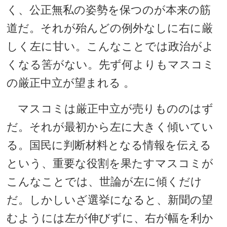
く、公正無私の姿勢を保つのが本来の筋
道だ。それが殆んどの例外なしに右に厳
しく左に甘い。こんなことでは政治がよ
くなる筈がない。先ず何よりもマスコミ
の厳正中立が望まれる 。
マスコミは厳正中立が売りもののはず
だ。それが最初から左に大きく傾いてい
る。国民に判断材料となる情報を伝える
という、重要な役割を果たすマスコミが
こんなことでは、世論が左に傾くだけ
だ。しかしいざ選挙になると、新聞の望
むようには左が伸びずに、右が幅を利か