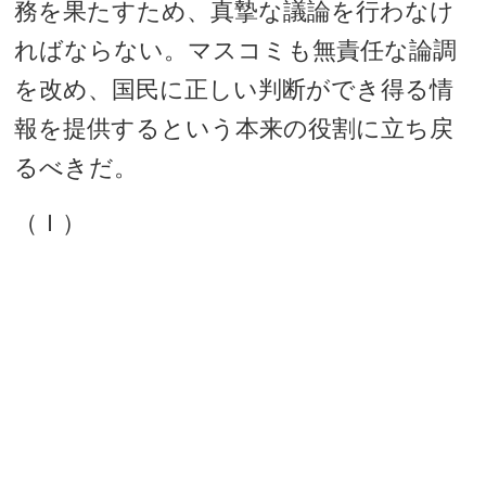
務を果たすため、真摯な議論を行わなけ
ればならない。マスコミも無責任な論調
を改め、国民に正しい判断ができ得る情
報を提供するという本来の役割に立ち戻
るべきだ。
（Ｉ）