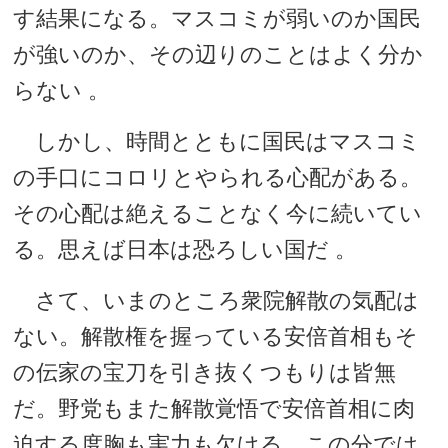
す結果になる。マスコミが弱いのか国民
が強いのか、その辺りのことはよく分か
らない 。
しかし、時間とともに国民はマスコミ
の手口にコロリとやられる心配がある。
その心配は絶えることなく今に続いてい
る。思えば日本は恐ろしい国だ 。
さて、いまのところ衆院解散の気配は
ない。解散権を握っている安倍首相もそ
の伝家の宝刀を引き抜くつもりは皆無
だ。野党もまた解散覚悟で安倍首相に肉
迫する度胸も実力も欠ける。この分では