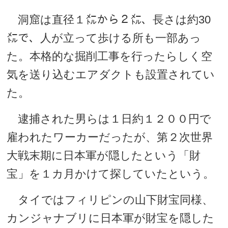
洞窟は直径１㍍から２㍍、長さは約30
㍍で、人が立って歩ける所も一部あっ
た。本格的な掘削工事を行ったらしく空
気を送り込むエアダクトも設置されてい
た。
逮捕された男らは１日約１２００円で
雇われたワーカーだったが、第２次世界
大戦末期に日本軍が隠したという「財
宝」を１カ月かけて探していたという。
タイではフィリピンの山下財宝同様、
カンジャナブリに日本軍が財宝を隠した