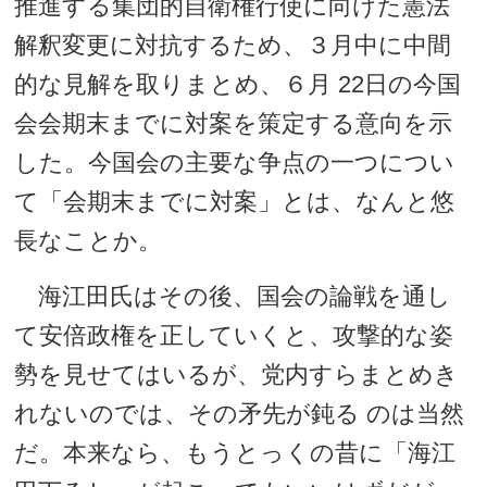
推進する集団的自衛権行使に向けた憲法
解釈変更に対抗するため、３月中に中間
的な見解を取りまとめ、６月 22日の今国
会会期末までに対案を策定する意向を示
した。今国会の主要な争点の一つについ
て「会期末までに対案」とは、なんと悠
長なことか。
海江田氏はその後、国会の論戦を通し
て安倍政権を正していくと、攻撃的な姿
勢を見せてはいるが、党内すらまとめき
れないのでは、その矛先が鈍る のは当然
だ。本来なら、もうとっくの昔に「海江