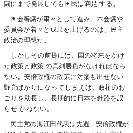
闘にまで発展しても国民は満足 する。
国会審議が粛々として進み、本会議や
委員会が着々と成果を上げるのは、民主
政治の理想だ。
しかしその前提には、国の将来をかけ
た政策と政策 の真剣勝負がなければなら
ない。安倍政権の政策に対案も出せない
野党ばかりになってしまえば、政権のお
ごりを助長し、長期的に日本を針路を誤
らせ かねない。
民主党の海江田代表は先週、安倍政権が