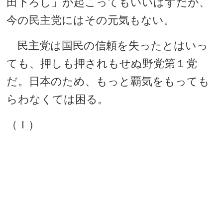
田下ろし」が起こってもいいはずだが、
今の民主党にはその元気もない。
民主党は国民の信頼を失ったとはいっ
ても、押しも押されもせぬ野党第１党
だ。日本のため、もっと覇気をもっても
らわなくては困る。
（Ｉ）