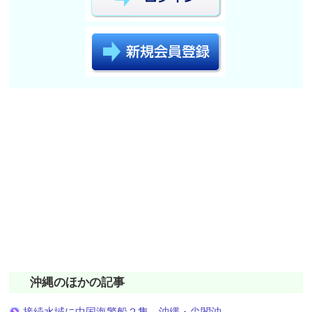
沖縄のほかの記事
接続水域に中国海警船２隻 沖縄・尖閣沖