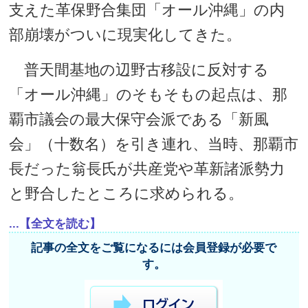
支えた革保野合集団「オール沖縄」の内
部崩壊がついに現実化してきた。
普天間基地の辺野古移設に反対する
「オール沖縄」のそもそもの起点は、那
覇市議会の最大保守会派である「新風
会」（十数名）を引き連れ、当時、那覇市
長だった翁長氏が共産党や革新諸派勢力
と野合したところに求められる。
...【全文を読む】
記事の全文をご覧になるには会員登録が必要で
す。