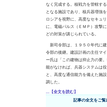
なく完成する。核戦力を管轄する
となる施設であり、核兵器増強を
ロシアを視野に、高度なセキュリ
に、電磁パルス（ＥＭＰ）攻撃に
どの対策が講じられている。
新司令部は、１９５０年代に建
令部の後継。建設計画の主任マイ
ー氏は「この建物は抑止力の要。
能がなければ、兵器システムは役
と、高度な通信能力を備えた施設
調した。
...【全文を読む】
記事の全文をご覧