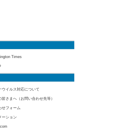
ington Times
o
ナウイルス対応について
の皆さまへ（お問い合わせ先等）
わせフォーム
メーション
s.com