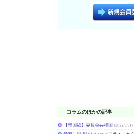
コラムのほかの記事
【韓国紙】委員会共和国
(2022/3/31)
音楽に国境はないーイスラエルか