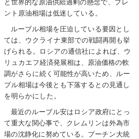
と世界的な原油供給過剰の懸念で、ブレ
ント原油相場は低迷している。
ルーブル相場を圧迫している要因とし
ては、ウクライナ東部での戦闘再開も挙
げられる。ロシアの通信社によれば、ウ
リュカエフ経済発展相は、原油価格の軟
調がさらに続く可能性が高いため、ルー
ブル相場は今後とも下落するとの見通し
を明らかにした。
最近のルーブル安はロシア政府にとっ
て重大な関心事で、クレムリンは外為市
場の沈静化に努めている。プーチン大統