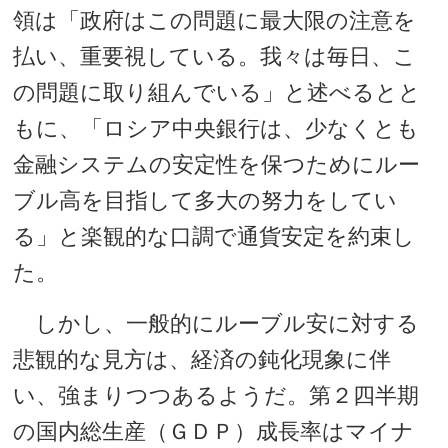
領は「政府はこの問題に最大限の注意を
払い、重要視している。我々は毎日、こ
の問題に取り組んでいる」と述べるとと
もに、「ロシア中央銀行は、少なくとも
金融システムの安定性を保つためにルー
ブル高を目指して多大の努力をしてい
る」と楽観的な口調で通貨安定を約束し
た。
しかし、一般的にルーブル安に対する
悲観的な見方は、経済の鈍化現象に伴
い、強まりつつあるようだ。第２四半期
の国内総生産（ＧＤＰ）成長率はマイナ