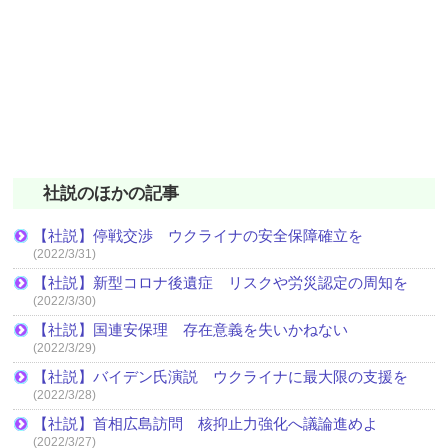
社説のほかの記事
【社説】停戦交渉 ウクライナの安全保障確立を
(2022/3/31)
【社説】新型コロナ後遺症 リスクや労災認定の周知を
(2022/3/30)
【社説】国連安保理 存在意義を失いかねない
(2022/3/29)
【社説】バイデン氏演説 ウクライナに最大限の支援を
(2022/3/28)
【社説】首相広島訪問 核抑止力強化へ議論進めよ
(2022/3/27)