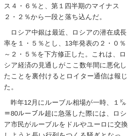
ス４・６％と、第１四半期のマイナス
２・２％から一段と落ち込んだ。
ロシア中銀は最近、ロシアの潜在成長
率を１・５％とし、13年発表の２・０％
～２・５％を下方修正した。これは、ロ
シア経済の見通しがここ数年間に悪化し
たことを裏付けるとロイター通信は報じ
た。
昨年12月にルーブル相場が一時、１㌦
＝80ルーブル超に急落した際には、ロシ
ア市民がルーブルをドルやユーロに交換
しようと長い行列をつくる騒ぎとなっ