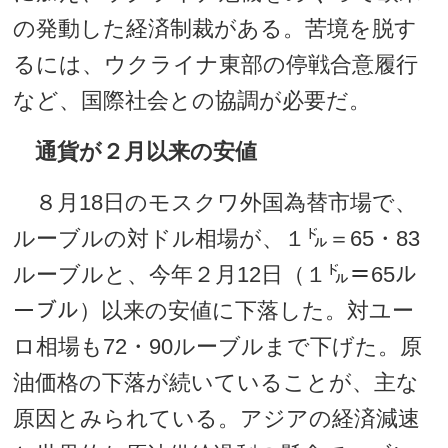
の発動した経済制裁がある。苦境を脱す
るには、ウクライナ東部の停戦合意履行
など、国際社会との協調が必要だ。
通貨が２月以来の安値
８月18日のモスクワ外国為替市場で、
ルーブルの対ドル相場が、１㌦＝65・83
ルーブルと、今年２月12日（１㌦＝65ル
ーブル）以来の安値に下落した。対ユー
ロ相場も72・90ルーブルまで下げた。原
油価格の下落が続いていることが、主な
原因とみられている。アジアの経済減速