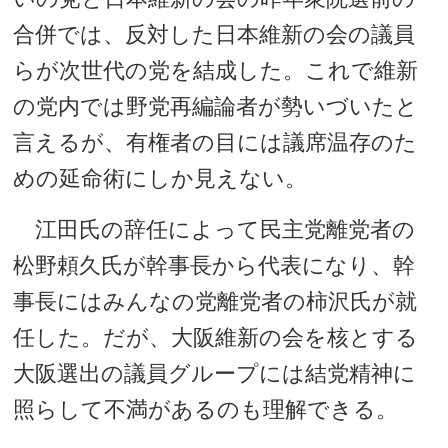
合併では、反対した日本維新の会の議員
らが次世代の党を結成した。これで維新
の党内では野党再編論者が勢いづいたと
言えるが、有権者の目には議席温存のた
めの延命術にしか見えない。
江田氏の辞任によって民主党離党者の
松野頼久氏が幹事長から代表になり、幹
事長にはみんなの党離党者の柿沢氏が就
任した。だが、大阪維新の会を核とする
大阪選出の議員グループには結党精神に
照らして不満があるのも理解できる。