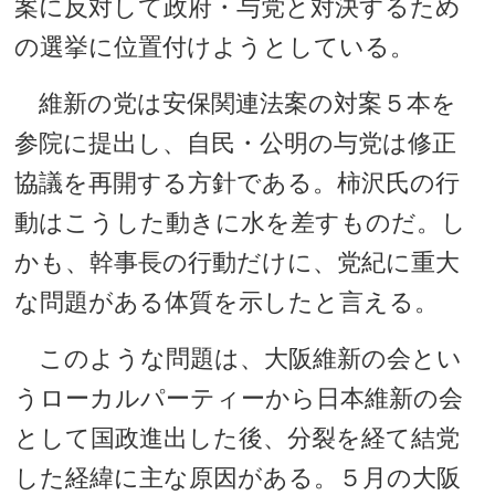
案に反対して政府・与党と対決するため
の選挙に位置付けようとしている。
維新の党は安保関連法案の対案５本を
参院に提出し、自民・公明の与党は修正
協議を再開する方針である。柿沢氏の行
動はこうした動きに水を差すものだ。し
かも、幹事長の行動だけに、党紀に重大
な問題がある体質を示したと言える。
このような問題は、大阪維新の会とい
うローカルパーティーから日本維新の会
として国政進出した後、分裂を経て結党
した経緯に主な原因がある。５月の大阪