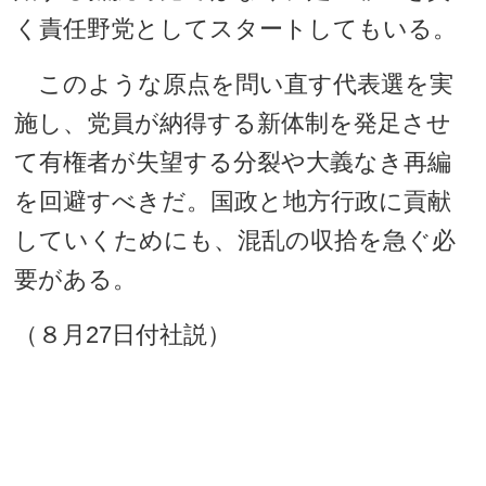
く責任野党としてスタートしてもいる。
このような原点を問い直す代表選を実
施し、党員が納得する新体制を発足させ
て有権者が失望する分裂や大義なき再編
を回避すべきだ。国政と地方行政に貢献
していくためにも、混乱の収拾を急ぐ必
要がある。
（８月27日付社説）