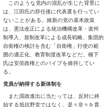
このような党内の混乱が生じた背景に
は、江田氏の辞任後に代表選を行ってい
ないことがある。維新の党の基本政策
は、憲法改正による統治機構改革・道州
制導入、規制改革による成長戦略、集団的
自衛権の検討を含む「自衛権」行使の範
囲の適正化、教育制度改革などだ。橋下
氏は安倍政権とのパイプを維持してい
る。
党員が納得する新体制を
また国政進出に当たっては、反対に終
始する抵抗野党ではなく、是々非々を貫