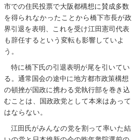
市での住民投票で大阪都構想に賛成多数
を得られなかったことから橋下市長が政
界引退を表明、これを受け江田憲司代表
も辞任するという変転も影響していよ
う。
特に橋下氏の引退表明が尾を引いてい
る。通常国会の途中に地方都市政策構想
の頓挫が国政に携わる党執行部を巻き込
むことは、国政政党として本来はあって
はならない。
江田氏がみんなの党を割って率いた結
いの党と日本維新の会の昨年衆院選前の