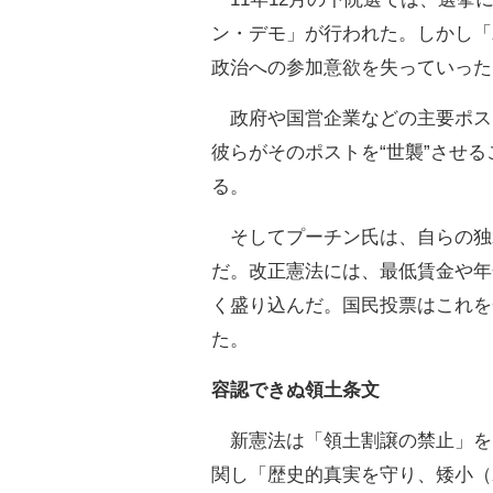
ン・デモ」が行われた。しかし「
政治への参加意欲を失っていった
政府や国営企業などの主要ポス
彼らがそのポストを“世襲”させ
る。
そしてプーチン氏は、自らの独
だ。改正憲法には、最低賃金や年
く盛り込んだ。国民投票はこれを
た。
容認できぬ領土条文
新憲法は「領土割譲の禁止」を
関し「歴史的真実を守り、矮小（