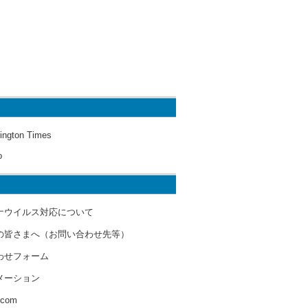
ington Times
o
ナウイルス対応について
の皆さまへ（お問い合わせ先等）
わせフォーム
メーション
s.com