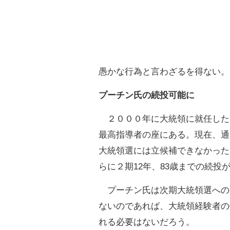
愚かな行為と言わざるを得ない。
プーチン氏の続投可能に
２０００年に大統領に就任したプ
最高指導者の座にある。現在、通
大統領選には立候補できなかった
らに２期12年、83歳までの続投
プーチン氏は次期大統領選への
ないのであれば、大統領経験者の
れる必要はないだろう。