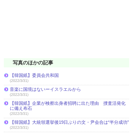
写真のほかの記事
【韓国紙】委員会共和国
(2022/3/31)
音楽に国境はないーイスラエルから
(2022/3/31)
【韓国紙】企業が検察出身者招聘に出た理由 捜査活発化
に備え布石
(2022/3/31)
【韓国紙】大統領選挙後19日ぶりの文・尹会合は“半分成功”
(2022/3/31)