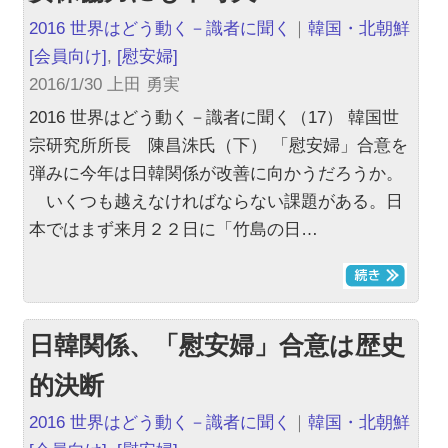
2016 世界はどう動く－識者に聞く
｜
韓国・北朝鮮
[会員向け]
,
[慰安婦]
2016/1/30 上田 勇実
2016 世界はどう動く－識者に聞く（17） 韓国世
宗研究所所長 陳昌洙氏（下） 「慰安婦」合意を
弾みに今年は日韓関係が改善に向かうだろうか。
いくつも越えなければならない課題がある。日
本ではまず来月２２日に「竹島の日…
日韓関係、「慰安婦」合意は歴史
的決断
2016 世界はどう動く－識者に聞く
｜
韓国・北朝鮮