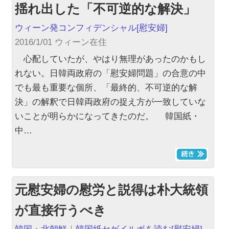
揺れ出した「不可逆的な解決」
ウィーン発コンフィデンシャル
[慰安婦]
2016/1/01 ウィーン在住
心配していたが、やはり無理があったのかもし
れない。日韓両政府の「慰安婦問題」の合意の中
でも最も重要な個所、「最終的、不可逆的な解
決」の解釈で日韓両政府の捉え方が一致していな
いことが明らかになってきたのだ。 韓国紙・
中…
元慰安婦の慰労と説得は朴大統領
が直接行うべき