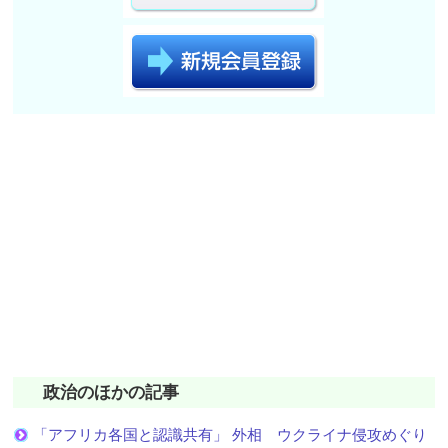
政治のほかの記事
「アフリカ各国と認識共有」 外相 ウクライナ侵攻めぐり