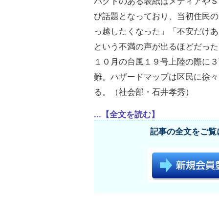
パクトのある表紙はメディアやＳ
び話題となっており、当初住民の
っ越したくなった」「不安だけあ
という不満の声が出るほどだった
１０月の台風１９号上陸の際に３
難。ハザードマップは区民に徐々
る。（社会部・石井孝秀）
...【全文を読む】
記事の全文をご覧