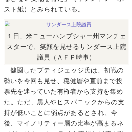
スト紙）とみられている。
１日、米ニューハンプシャー州マンチェ
スターで、笑顔を見せるサンダース上院
議員（ＡＦＰ時事）
健闘したブティジェッジ氏は、初戦の
勢いを今回も見せ、穏健層や直前まで投
票先を迷っていた有権者から支持を集め
た。ただ、黒人やヒスパニックからの支
持が低いことに弱点があるとされ、今
後、マイノリティー層の比率が高まるネ