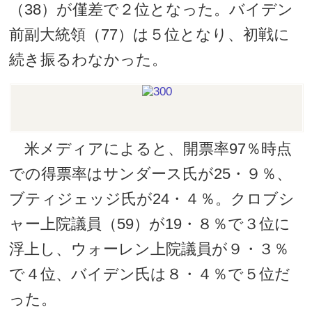
（38）が僅差で２位となった。バイデン
前副大統領（77）は５位となり、初戦に
続き振るわなかった。
米メディアによると、開票率97％時点
での得票率はサンダース氏が25・９％、
ブティジェッジ氏が24・４％。クロブシ
ャー上院議員（59）が19・８％で３位に
浮上し、ウォーレン上院議員が９・３％
で４位、バイデン氏は８・４％で５位だ
った。