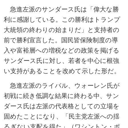
急進左派のサンダース氏は「偉大な勝
利に感謝している。この勝利はトランプ
大統領の終わりの始まりだ」と支持者の
前で勝利宣言した。国民皆保険制度の導
入や富裕層への増税などの政策を掲げる
サンダース氏に対し、若者を中心に根強
い支持があることを改めて示した形だ。
急進左派のライバル、ウォーレン氏が
初戦に続き低調な結果に終わる中、サン
ダース氏は左派の代表格としての立場を
固めたことになり、「民主党左派への揺
るぎない支配を得た」（ワシントン・ポ