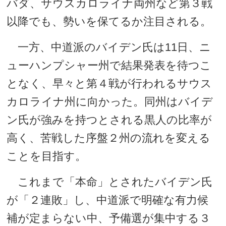
バダ、サウスカロライナ両州など第３戦
以降でも、勢いを保てるか注目される。
一方、中道派のバイデン氏は11日、ニ
ューハンプシャー州で結果発表を待つこ
となく、早々と第４戦が行われるサウス
カロライナ州に向かった。同州はバイデ
ン氏が強みを持つとされる黒人の比率が
高く、苦戦した序盤２州の流れを変える
ことを目指す。
これまで「本命」とされたバイデン氏
が「２連敗」し、中道派で明確な有力候
補が定まらない中、予備選が集中する３