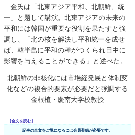
金氏は「北東アジア平和、北朝鮮、統
一」と題して講演。北東アジアの未来の
平和には韓国が重要な役割を果たすと強
調し、「北の核を解決し平和統一を成せ
ば、韓半島に平和の種がつくられ日中に
影響を与えることができる」と述べた。
北朝鮮の非核化には市場経発展と体制変
化などの複合的要素が必要だと強調する
金根植・慶南大学校教授
...【全文を読む】
記事の全文をご覧になるには会員登録が必要です。