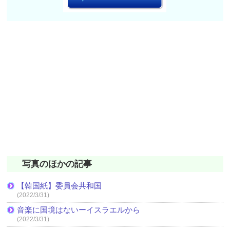
写真のほかの記事
【韓国紙】委員会共和国
(2022/3/31)
音楽に国境はないーイスラエルから
(2022/3/31)