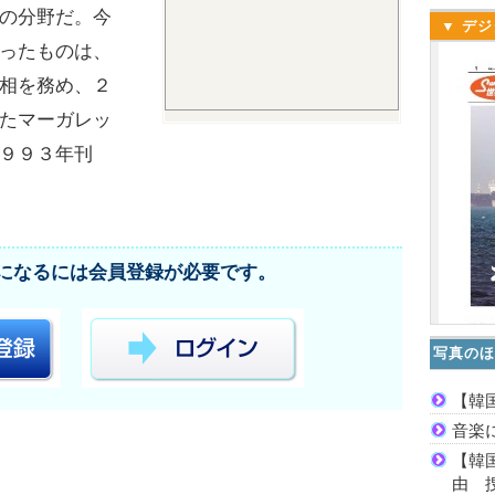
の分野だ。今
▼ デジ
ったものは、
相を務め、２
たマーガレッ
９９３年刊
になるには会員登録が必要です。
写真のほ
【韓
音楽
【韓
由 