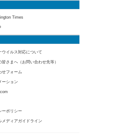
ington Times
o
ナウイルス対応について
の皆さまへ（お問い合わせ先等）
わせフォーム
メーション
s.com
シーポリシー
ルメディアガイドライン