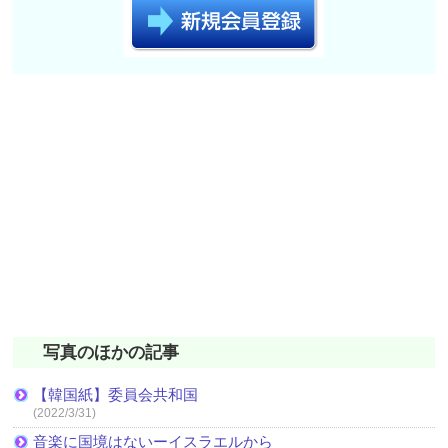
写真のほかの記事
【韓国紙】委員会共和国
(2022/3/31)
音楽に国境はないーイスラエルから