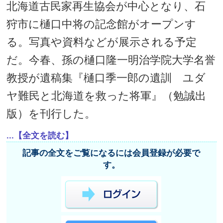
北海道古民家再生協会が中心となり、石
狩市に樋口中将の記念館がオープンす
る。写真や資料などが展示される予定
だ。今春、孫の樋口隆一明治学院大学名誉
教授が遺稿集『樋口季一郎の遺訓 ユダ
ヤ難民と北海道を救った将軍』（勉誠出
版）を刊行した。
...【全文を読む】
記事の全文をご覧になるには会員登録が必要で
す。