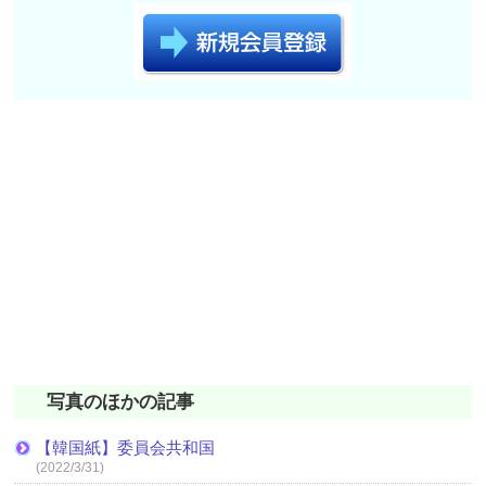
写真のほかの記事
【韓国紙】委員会共和国
(2022/3/31)