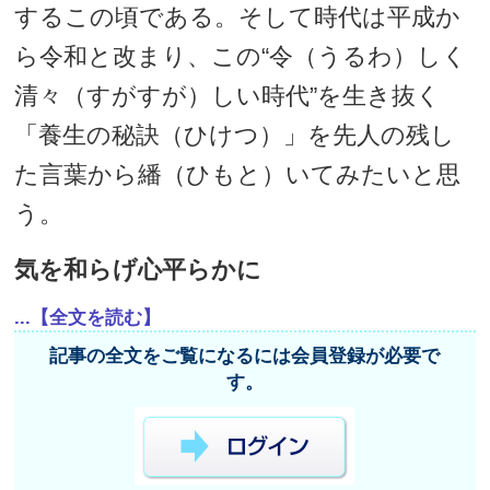
するこの頃である。そして時代は平成か
ら令和と改まり、この“令（うるわ）しく
清々（すがすが）しい時代”を生き抜く
「養生の秘訣（ひけつ）」を先人の残し
た言葉から繙（ひもと）いてみたいと思
う。
気を和らげ心平らかに
...【全文を読む】
記事の全文をご覧になるには会員登録が必要で
す。