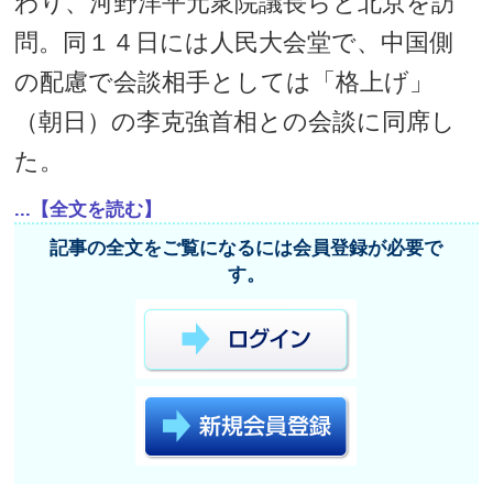
わり、河野洋平元衆院議長らと北京を訪
問。同１４日には人民大会堂で、中国側
の配慮で会談相手としては「格上げ」
（朝日）の李克強首相との会談に同席し
た。
...【全文を読む】
記事の全文をご覧になるには会員登録が必要で
す。