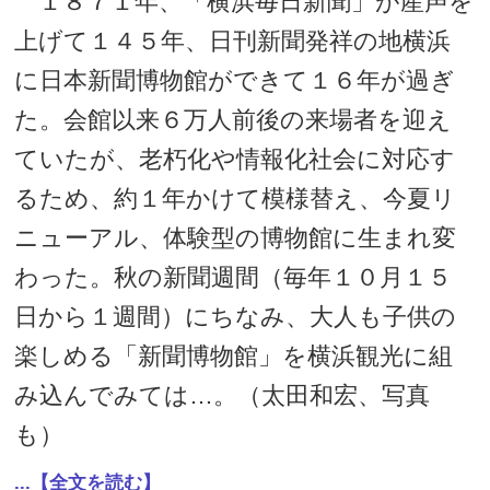
１８７１年、「横浜毎日新聞」が産声を
上げて１４５年、日刊新聞発祥の地横浜
に日本新聞博物館ができて１６年が過ぎ
た。会館以来６万人前後の来場者を迎え
ていたが、老朽化や情報化社会に対応す
るため、約１年かけて模様替え、今夏リ
ニューアル、体験型の博物館に生まれ変
わった。秋の新聞週間（毎年１０月１５
日から１週間）にちなみ、大人も子供の
楽しめる「新聞博物館」を横浜観光に組
み込んでみては…。（太田和宏、写真
も）
...【全文を読む】