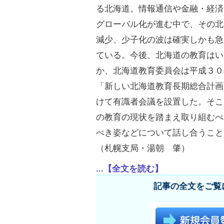
る北海道。情報通信や金融・経済
グローバル化が進む中で、その北
減少、少子化の波は確実しかも急
ている。今後、北海道の教育はい
か、北海道教育委員会は平成３０
「新しい北海道教育長期総合計画
けて有識者会議を設置した。そこ
の教育の現状を踏まえ取り組むべ
べき姿などについて話し合うこと
（札幌支局・湯朝 肇）
...【全文を読む】
記事の全文をご覧