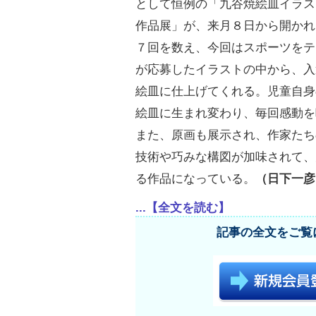
として恒例の「九谷焼絵皿イラス
作品展」が、来月８日から開かれ
７回を数え、今回はスポーツをテ
が応募したイラストの中から、入
絵皿に仕上げてくれる。児童自身
絵皿に生まれ変わり、毎回感動を
また、原画も展示され、作家たち
技術や巧みな構図が加味されて、
る作品になっている。
（日下一彦
...【全文を読む】
記事の全文をご覧