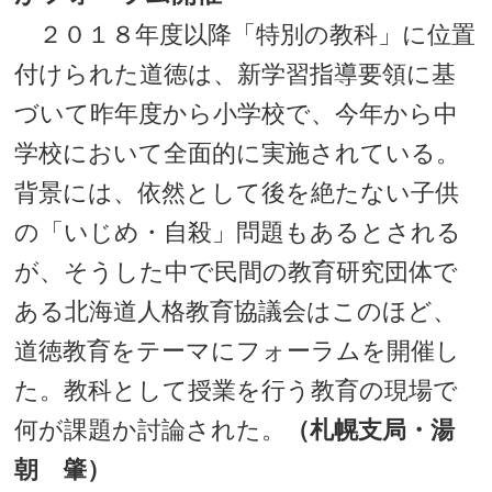
２０１８年度以降「特別の教科」に位置
付けられた道徳は、新学習指導要領に基
づいて昨年度から小学校で、今年から中
学校において全面的に実施されている。
背景には、依然として後を絶たない子供
の「いじめ・自殺」問題もあるとされる
が、そうした中で民間の教育研究団体で
ある北海道人格教育協議会はこのほど、
道徳教育をテーマにフォーラムを開催し
た。教科として授業を行う教育の現場で
何が課題か討論された。
（札幌支局・湯
朝 肇）