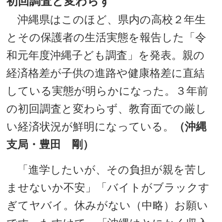
初回調査と変わらず
沖縄県はこのほど、県内の高校２年生
とその保護者の生活実態を報告した「令
和元年度沖縄子ども調査」を発表。親の
経済格差が子供の進路や健康格差に直結
している実態が明らかになった。３年前
の初回調査と変わらず、教育面での厳し
い経済状況が鮮明になっている。
（沖縄
支局・豊田 剛）
「進学したいが、その負担が親を苦し
ませないか不安」「バイトがブラックす
ぎてヤバイ。休みがない（中略）お願い