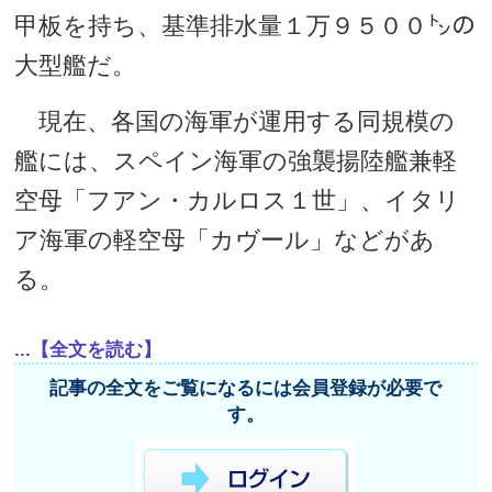
甲板を持ち、基準排水量１万９５００㌧の
大型艦だ。
現在、各国の海軍が運用する同規模の
艦には、スペイン海軍の強襲揚陸艦兼軽
空母「フアン・カルロス１世」、イタリ
ア海軍の軽空母「カヴール」などがあ
る。
...【全文を読む】
記事の全文をご覧になるには会員登録が必要で
す。