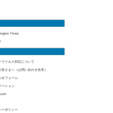
ington Times
o
ナウイルス対応について
の皆さまへ（お問い合わせ先等）
わせフォーム
メーション
s.com
シーポリシー