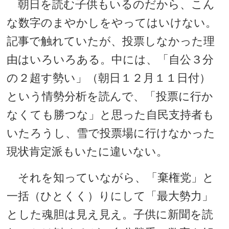
朝日を読む子供もいるのだから、こん
な数字のまやかしをやってはいけない。
記事で触れていたが、投票しなかった理
由はいろいろある。中には、「自公３分
の２超す勢い」（朝日１２月１１日付）
という情勢分析を読んで、「投票に行か
なくても勝つな」と思った自民支持者も
いたろうし、雪で投票場に行けなかった
現状肯定派もいたに違いない。
それを知っていながら、「棄権党」と
一括（ひとくく）りにして「最大勢力」
とした魂胆は見え見え。子供に新聞を読