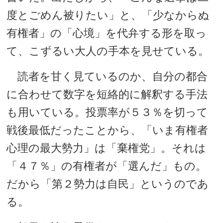
度とごめん被りたい」と、「少なからぬ
有権者」の「心境」を代弁する形を取っ
て、こずるい大人の手本を見せている。
読者を甘く見ているのか、自分の都合
に合わせて数字を短絡的に解釈する手法
も用いている。投票率が５３％を切って
戦後最低だったことから、「いま有権者
心理の最大勢力」は「棄権党」。それは
「４７％」の有権者が「選んだ」もの。
だから「第２勢力は自民」というのであ
る。