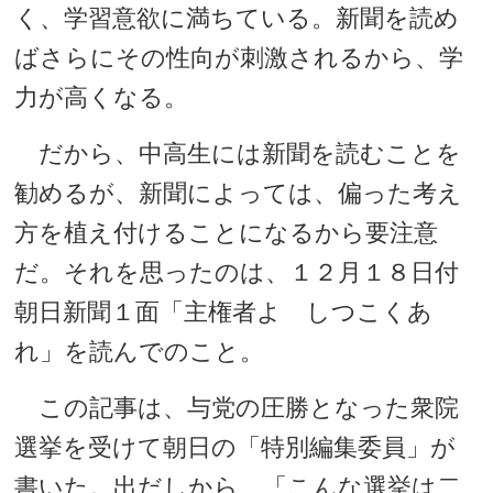
く、学習意欲に満ちている。新聞を読め
ばさらにその性向が刺激されるから、学
力が高くなる。
だから、中高生には新聞を読むことを
勧めるが、新聞によっては、偏った考え
方を植え付けることになるから要注意
だ。それを思ったのは、１２月１８日付
朝日新聞１面「主権者よ しつこくあ
れ」を読んでのこと。
この記事は、与党の圧勝となった衆院
選挙を受けて朝日の「特別編集委員」が
書いた。出だしから、「こんな選挙は二