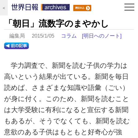
togg
＜
navi
「朝日」流数字のまやかし
編集局 2015/1/05
コラム
[明日へのノート]
学力調査で、新聞を読む子供の学力は
高いという結果が出ている。新聞を毎日
読めば、さまざまな知識や語彙（ごい）
が身に付く。このため、新聞を読むこと
は大学受験に有利になると宣伝する新聞
もあるが、そうでなくても、新聞を読む
意欲のある子供はもともと好奇心が強